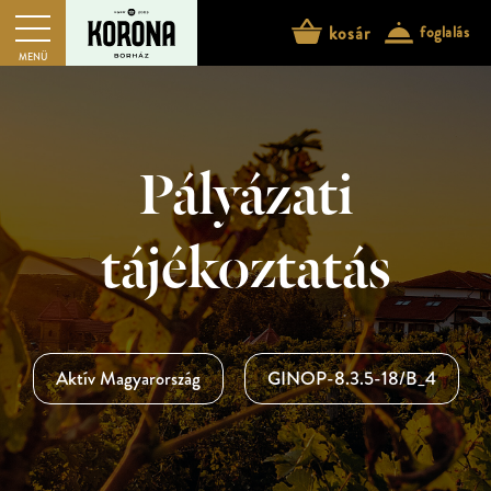
kosár
foglalás
MENÜ
Pályázati
tájékoztatás
Aktív Magyarország
GINOP-8.3.5-18/B_4