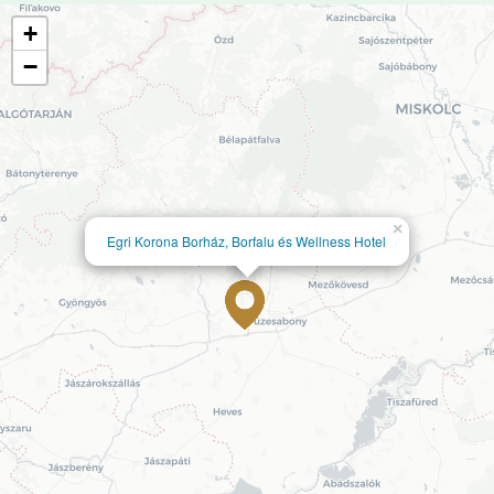
+
−
×
Egri Korona Borház, Borfalu és Wellness Hotel