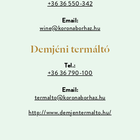
+36 36 550-342
Email:
wine@koronaborhaz.hu
Demjéni termáltó
Tel.:
+36 36 790-100
Email:
termalto@koronaborhaz.hu
http://www.demjentermalto.hu/