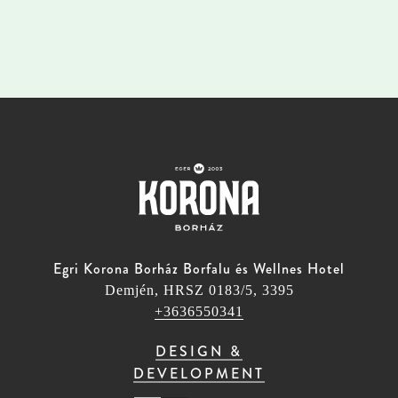
Egri Korona Borház Borfalu és Wellnes Hotel
Demjén, HRSZ 0183/5, 3395
+3636550341
DESIGN &
DEVELOPMENT