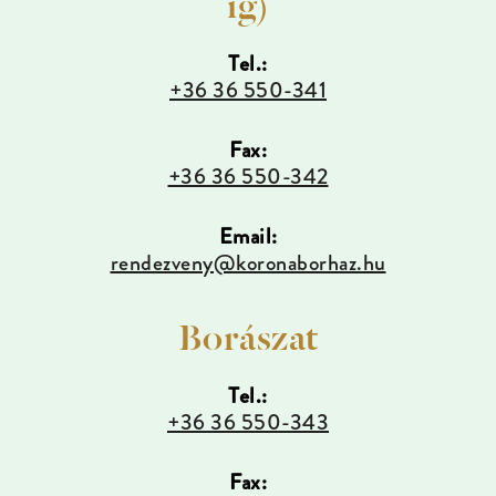
ig)
Tel.:
+36 36 550-341
Fax:
+36 36 550-342
Email:
rendezveny@koronaborhaz.hu
Borászat
Tel.:
+36 36 550-343
Fax: