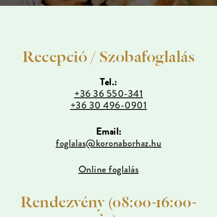
Recepció / Szobafoglalás
Tel.:
+36 36 550-341
+36 30 496-0901
Email:
foglalas@koronaborhaz.hu
Online foglalás
Rendezvény (08:00-16:00-