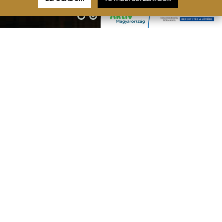
BORÁSZAT - WEBÁRUHÁZ
BORFALU ÉS WELLNESS HOTEL