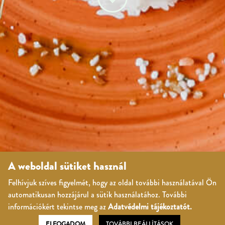
A weboldal sütiket használ
Felhívjuk szíves figyelmét, hogy az oldal további használatával Ön
automatikusan hozzájárul a sütik használatához. További
információkért tekintse meg az
Adatvédelmi tájékoztatót.
ELFOGADOM
TOVÁBBI BEÁLLÍTÁSOK