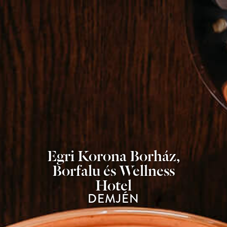
Egri Korona Borház,
Borfalu és Wellness
Hotel
DEMJÉN