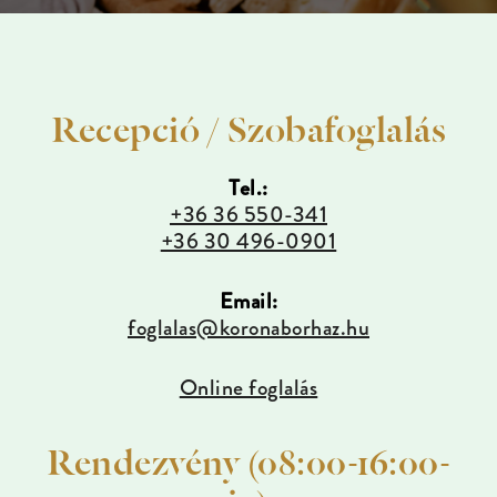
Recepció / Szobafoglalás
Tel.:
+36 36 550-341
+36 30 496-0901
Email:
foglalas@koronaborhaz.hu
Online foglalás
Rendezvény (08:00-16:00-