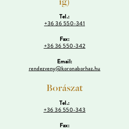
ig)
Tel.:
+36 36 550-341
Fax:
+36 36 550-342
Email:
rendezveny@koronaborhaz.hu
Borászat
Tel.:
+36 36 550-343
Fax: