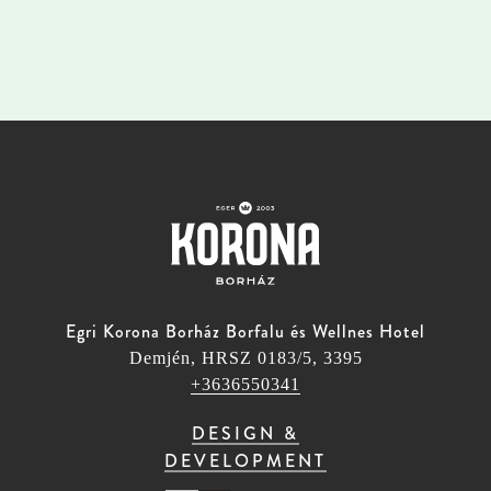
Egri Korona Borház Borfalu és Wellnes Hotel
Demjén, HRSZ 0183/5, 3395
+3636550341
DESIGN &
DEVELOPMENT