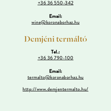
+36 36 550-342
Email:
wine@koronaborhaz.hu
Demjéni termáltó
Tel.:
+36 36 790-100
Email:
termalto@koronaborhaz.hu
http://www.demjentermalto.hu/