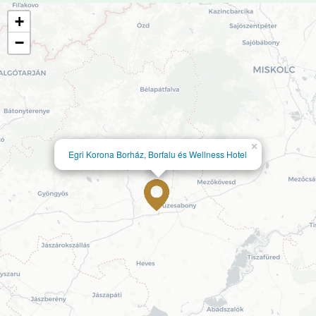
+
−
×
Egri Korona Borház, Borfalu és Wellness Hotel