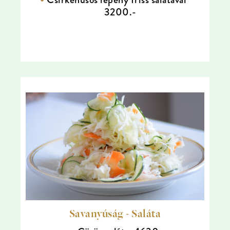
3200.-
Savanyúság - Saláta