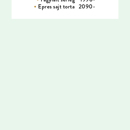
Epres sajt torta 2090-