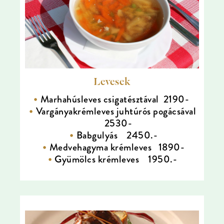
Levesek
Marhahúsleves csigatésztával 2190-
Vargányakrémleves juhtúrós pogácsával
2530-
Babgulyás 2450.-
Medvehagyma krémleves 1890-
Gyümölcs krémleves 1950.-