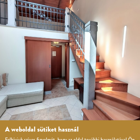
A weboldal sütiket használ
Felhívjuk szíves figyelmét, hogy az oldal további használatával Ön