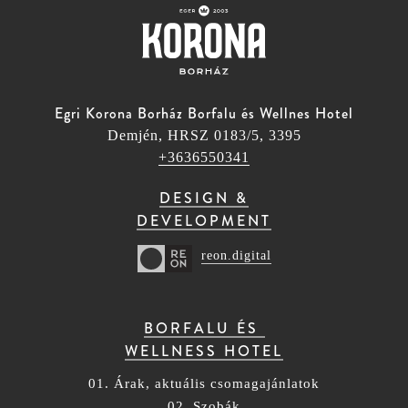
Egri Korona Borház Borfalu és Wellnes Hotel
Demjén, HRSZ 0183/5, 3395
+3636550341
DESIGN &
DEVELOPMENT
reon.digital
BORFALU ÉS
WELLNESS HOTEL
01. Árak, aktuális csomagajánlatok
02. Szobák