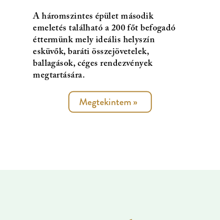
A háromszintes épület második
emeletés található a 200 főt befogadó
éttermünk mely ideális helyszín
esküvők, baráti összejövetelek,
ballagások, céges rendezvények
megtartására.
Megtekintem
»