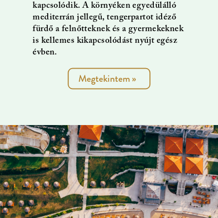
kapcsolódik. A környéken egyedülálló
mediterrán jellegű, tengerpartot idéző
fürdő a felnőtteknek és a gyermekeknek
is kellemes kikapcsolódást nyújt egész
évben.
Megtekintem
»