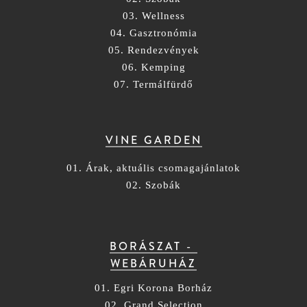
03. Wellness
04. Gasztronómia
05. Rendezvények
06. Kemping
07. Termálfürdő
VINE GARDEN
01. Árak, aktuális csomagajánlatok
02. Szobák
BORÁSZAT -
WEBÁRUHÁZ
01. Egri Korona Borház
02. Grand Selection