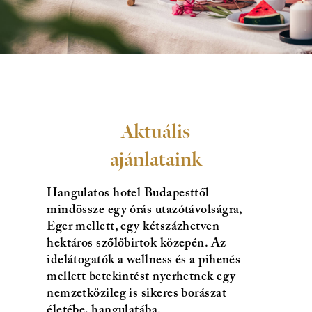
Aktuális
ajánlataink
Hangulatos hotel Budapesttől
mindössze egy órás utazótávolságra,
Eger mellett, egy kétszázhetven
hektáros szőlőbirtok közepén. Az
idelátogatók a wellness és a pihenés
mellett betekintést nyerhetnek egy
nemzetközileg is sikeres borászat
életébe, hangulatába.