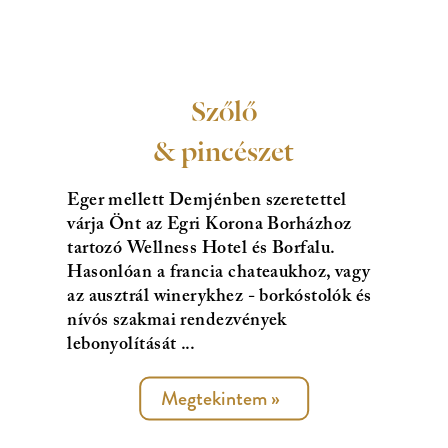
Szőlő
& pincészet
Eger mellett Demjénben szeretettel
várja Önt az Egri Korona Borházhoz
tartozó Wellness Hotel és Borfalu.
Hasonlóan a francia chateaukhoz, vagy
az ausztrál winerykhez - borkóstolók és
nívós szakmai rendezvények
lebonyolítását ...
Megtekintem
»