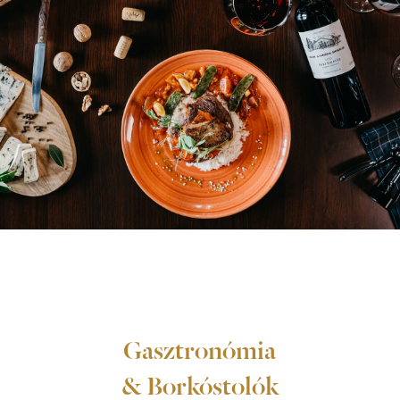
Gasztronómia
& Borkóstolók