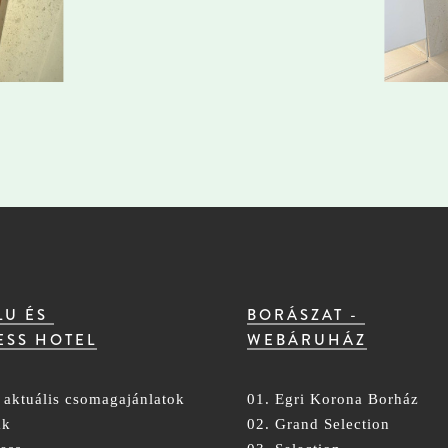
LU ÉS
BORÁSZAT -
ESS HOTEL
WEBÁRUHÁZ
 aktuális csomagajánlatok
01. Egri Korona Borház
ák
02. Grand Selection