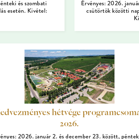
énteki és szombati
Érvényes: 2026. január
ás esetén. Kivétel:
csütörtök közötti na
K
edvezményes hétvége programcsom
2026.
ényes: 2026. január 2. és december 23. között, péntek