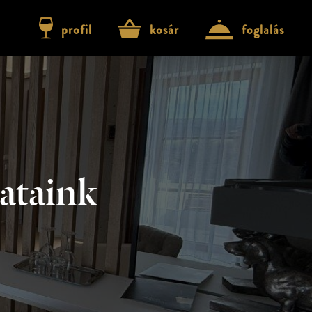
profil
kosár
foglalás
lataink