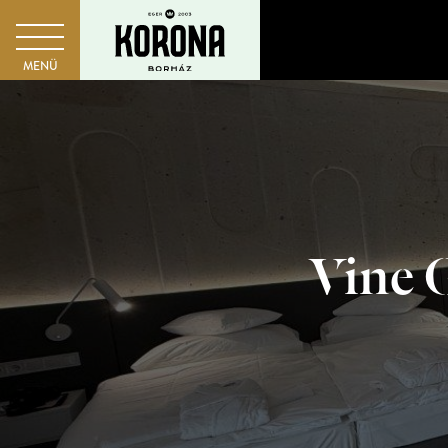
MENÜ
Vine G