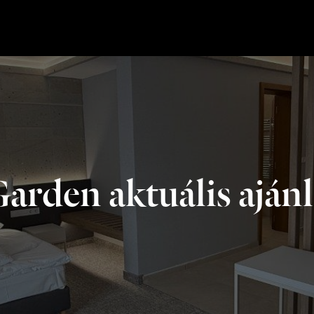
arden aktuális aján