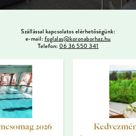
Szállással kapcsolatos elérhetőségünk:
e-mail:
foglalas@koronaborhaz.hu
Telefon:
06 36 550 341
amcsomag 2026
Kedvezmény