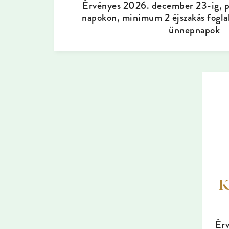
Érvényes 2026. december 23-ig, p
napokon, minimum 2 éjszakás foglal
ünnepnapok
K
Érv