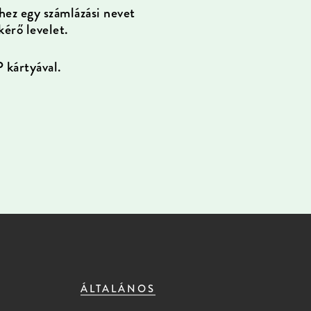
ez egy számlázási nevet
kérő levelet.
 kártyával.
ÁLTALÁNOS