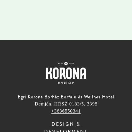
Egri Korona Borház Borfalu és Wellnes Hotel
Demjén, HRSZ 0183/5, 3395
+3636550341
DESIGN &
DEVELOPMENT