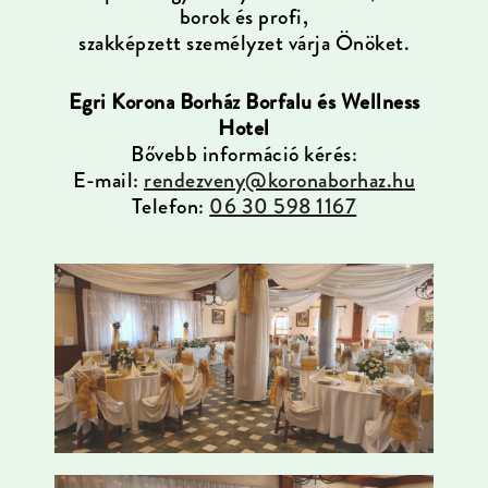
borok és profi,
szakképzett személyzet várja Önöket.
Egri Korona Borház Borfalu és Wellness
Hotel
Bővebb információ kérés:
E-mail:
rendezveny@koronaborhaz.hu
Telefon:
06 30 598 1167