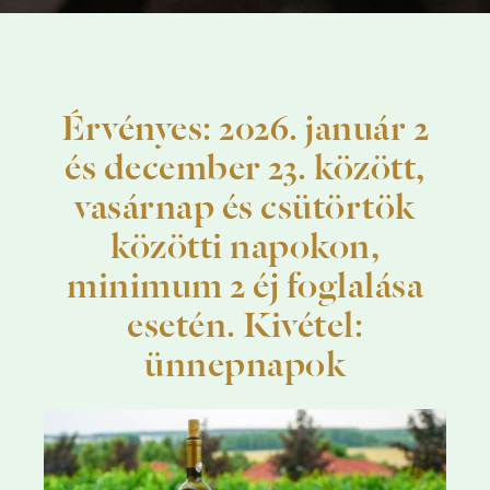
Érvényes: 2026. január 2
és december 23. között,
vasárnap és csütörtök
közötti napokon,
minimum 2 éj foglalása
esetén. Kivétel:
ünnepnapok