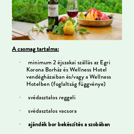
A csomag tartalma:
minimum 2 éjszakai szállás az Egri
·
Korona Borház és Wellness Hotel
vendégházaiban és/vagy a Wellness
Hotelben (foglaltság függvénye)
svédasztalos reggeli
·
svédasztalos vacsora
·
ajándék bor bekészítés a szobában
·