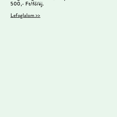
5
00,- Ft/fő/éj.
Lefoglalom >>