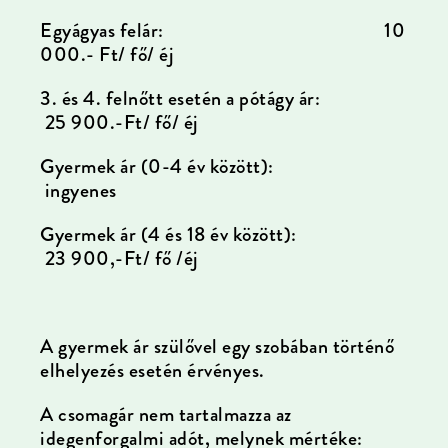
Egyágyas felár: 10
000.- Ft/ fő/ éj
3. és 4. felnőtt esetén a pótágy ár:
25 900.-Ft/ fő/ éj
Gyermek ár (0-4 év között):
ingyenes
Gyermek ár (4 és 18 év között):
23 900,-Ft/ fő /éj
A gyermek ár szülővel egy szobában történő
elhelyezés esetén érvényes.
A csomagár nem tartalmazza az
idegenforgalmi adót, melynek mértéke: